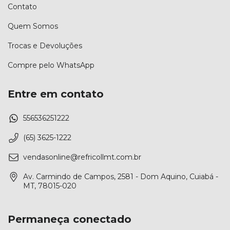
Contato
Quem Somos
Trocas e Devoluções
Compre pelo WhatsApp
Entre em contato
556536251222
(65) 3625-1222
vendasonline@refricollmt.com.br
Av. Carmindo de Campos, 2581 - Dom Aquino, Cuiabá -
MT, 78015-020
Permaneça conectado