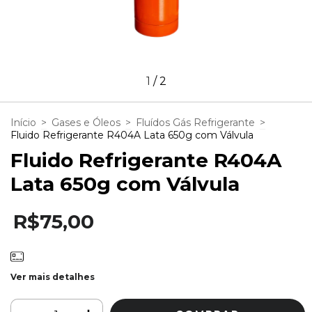
1
/
2
Início
>
Gases e Óleos
>
Fluídos Gás Refrigerante
>
Fluido Refrigerante R404A Lata 650g com Válvula
Fluido Refrigerante R404A
Lata 650g com Válvula
R$75,00
Ver mais detalhes