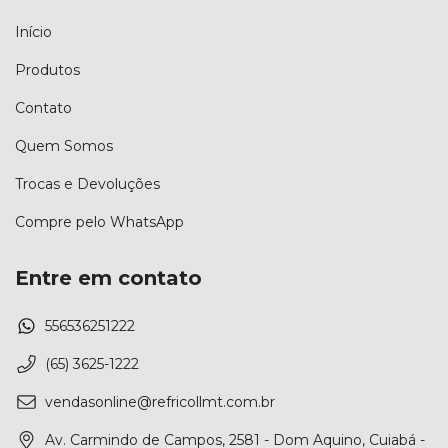
Início
Produtos
Contato
Quem Somos
Trocas e Devoluções
Compre pelo WhatsApp
Entre em contato
556536251222
(65) 3625-1222
vendasonline@refricollmt.com.br
Av. Carmindo de Campos, 2581 - Dom Aquino, Cuiabá -