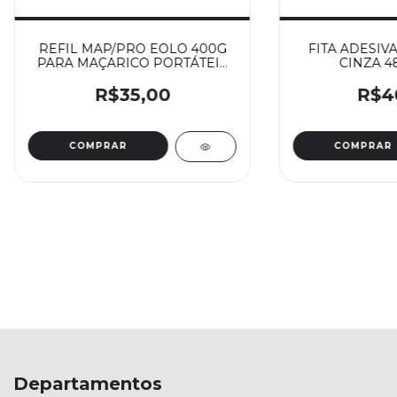
REFIL MAP/PRO EOLO 400G
FITA ADESIVA
PARA MAÇARICO PORTÁTEIS
CINZA 4
DE SOLDAGEM
R$35,00
R$4
Departamentos