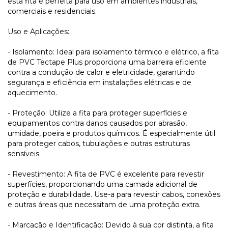
esta fita é perfeita para uso em ambientes industriais,
comerciais e residenciais.
Uso e Aplicações:
- Isolamento: Ideal para isolamento térmico e elétrico, a fita
de PVC Tectape Plus proporciona uma barreira eficiente
contra a condução de calor e eletricidade, garantindo
segurança e eficiência em instalações elétricas e de
aquecimento.
- Proteção: Utilize a fita para proteger superfícies e
equipamentos contra danos causados por abrasão,
umidade, poeira e produtos químicos. É especialmente útil
para proteger cabos, tubulações e outras estruturas
sensíveis.
- Revestimento: A fita de PVC é excelente para revestir
superfícies, proporcionando uma camada adicional de
proteção e durabilidade. Use-a para revestir cabos, conexões
e outras áreas que necessitam de uma proteção extra.
- Marcação e Identificação: Devido à sua cor distinta, a fita