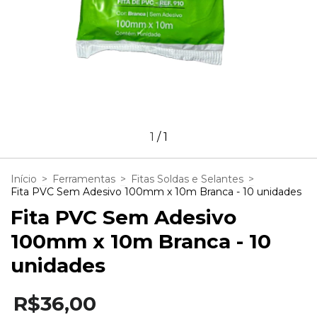
1
/
1
Início
>
Ferramentas
>
Fitas Soldas e Selantes
>
Fita PVC Sem Adesivo 100mm x 10m Branca - 10 unidades
Fita PVC Sem Adesivo
100mm x 10m Branca - 10
unidades
R$36,00